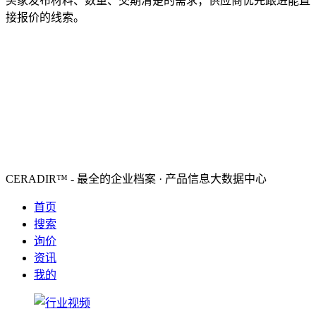
买家发布材料、数量、交期清楚的需求；供应商优先跟进能直
接报价的线索。
CERADIR™ - 最全的企业档案 · 产品信息大数据中心
首页
搜索
询价
资讯
我的