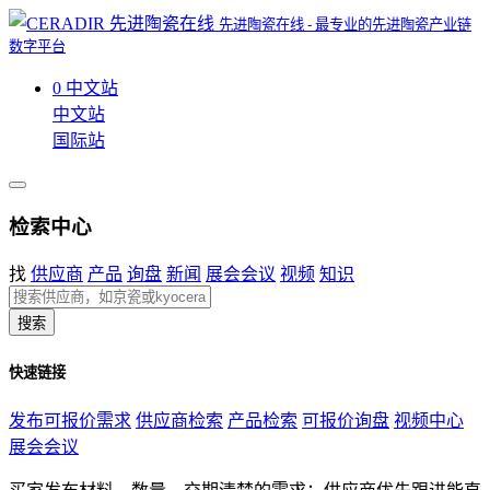
先进陶瓷在线 - 最专业的先进陶瓷产业链
数字平台
0
中文站
中文站
国际站
检索中心
找
供应商
产品
询盘
新闻
展会会议
视频
知识
搜索
快速链接
发布可报价需求
供应商检索
产品检索
可报价询盘
视频中心
展会会议