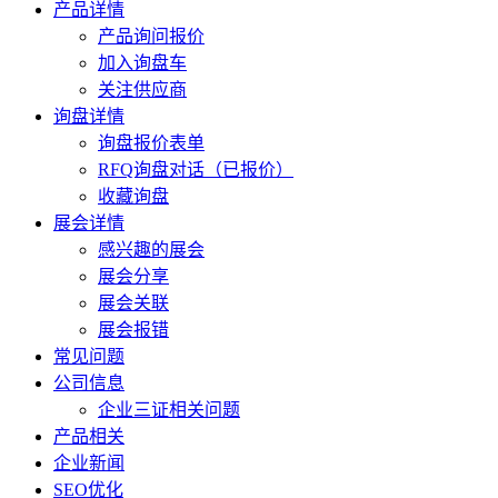
产品详情
产品询问报价
加入询盘车
关注供应商
询盘详情
询盘报价表单
RFQ询盘对话（已报价）
收藏询盘
展会详情
感兴趣的展会
展会分享
展会关联
展会报错
常见问题
公司信息
企业三证相关问题
产品相关
企业新闻
SEO优化