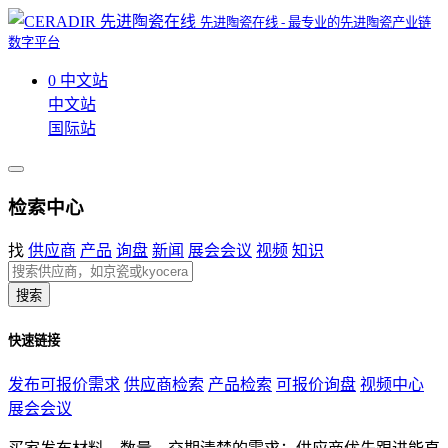
先进陶瓷在线 - 最专业的先进陶瓷产业链
数字平台
0
中文站
中文站
国际站
检索中心
找
供应商
产品
询盘
新闻
展会会议
视频
知识
搜索
快速链接
发布可报价需求
供应商检索
产品检索
可报价询盘
视频中心
展会会议