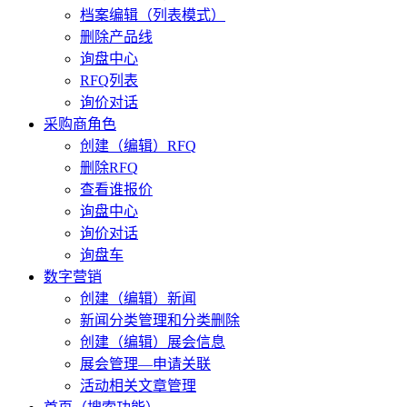
档案编辑（列表模式）
删除产品线
询盘中心
RFQ列表
询价对话
采购商角色
创建（编辑）RFQ
删除RFQ
查看谁报价
询盘中心
询价对话
询盘车
数字营销
创建（编辑）新闻
新闻分类管理和分类删除
创建（编辑）展会信息
展会管理—申请关联
活动相关文章管理