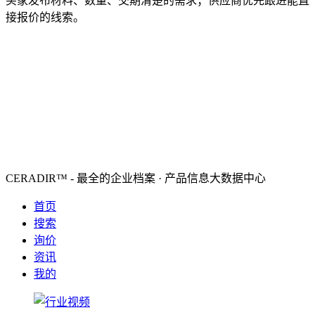
买家发布材料、数量、交期清楚的需求；供应商优先跟进能直
接报价的线索。
CERADIR™ - 最全的企业档案 · 产品信息大数据中心
首页
搜索
询价
资讯
我的