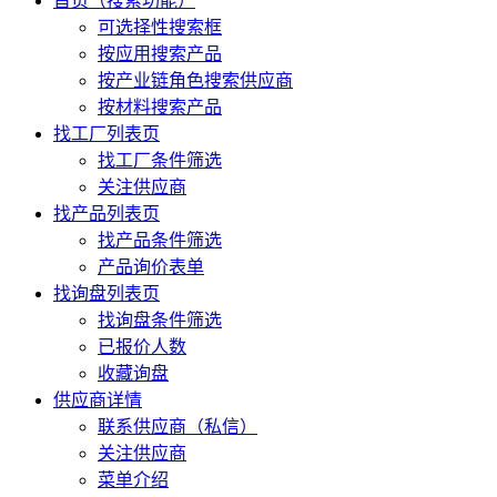
首页（搜索功能）
可选择性搜索框
按应用搜索产品
按产业链角色搜索供应商
按材料搜索产品
找工厂列表页
找工厂条件筛选
关注供应商
找产品列表页
找产品条件筛选
产品询价表单
找询盘列表页
找询盘条件筛选
已报价人数
收藏询盘
供应商详情
联系供应商（私信）
关注供应商
菜单介绍