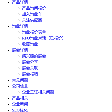
产品详情
产品询问报价
加入询盘车
关注供应商
询盘详情
询盘报价表单
RFQ询盘对话（已报价）
收藏询盘
展会详情
感兴趣的展会
展会分享
展会关联
展会报错
常见问题
公司信息
企业三证相关问题
产品相关
企业新闻
SEO优化