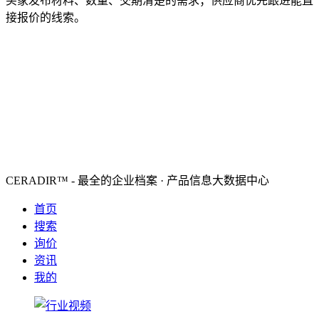
买家发布材料、数量、交期清楚的需求；供应商优先跟进能直
接报价的线索。
CERADIR™ - 最全的企业档案 · 产品信息大数据中心
首页
搜索
询价
资讯
我的