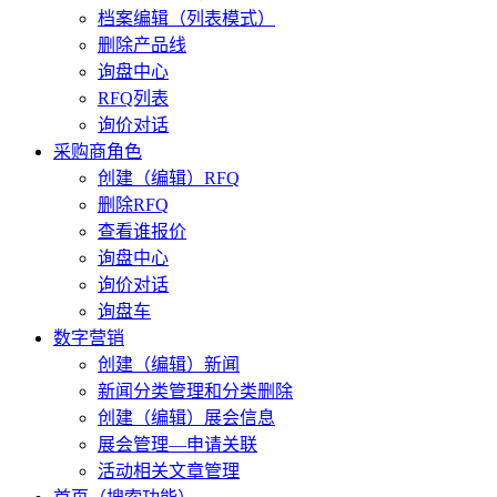
档案编辑（列表模式）
删除产品线
询盘中心
RFQ列表
询价对话
采购商角色
创建（编辑）RFQ
删除RFQ
查看谁报价
询盘中心
询价对话
询盘车
数字营销
创建（编辑）新闻
新闻分类管理和分类删除
创建（编辑）展会信息
展会管理—申请关联
活动相关文章管理