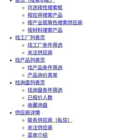
首页（搜索功能）
可选择性搜索框
按应用搜索产品
按产业链角色搜索供应商
按材料搜索产品
找工厂列表页
找工厂条件筛选
关注供应商
找产品列表页
找产品条件筛选
产品询价表单
找询盘列表页
找询盘条件筛选
已报价人数
收藏询盘
供应商详情
联系供应商（私信）
关注供应商
菜单介绍