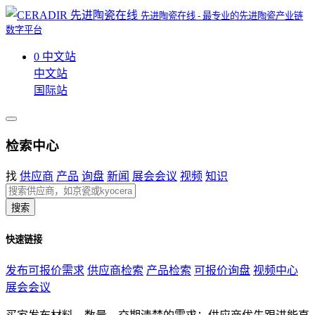
先进陶瓷在线 - 最专业的先进陶瓷产业链
数字平台
0
中文站
中文站
国际站
检索中心
找
供应商
产品
询盘
新闻
展会会议
视频
知识
搜索
快速链接
发布可报价需求
供应商检索
产品检索
可报价询盘
视频中心
展会会议