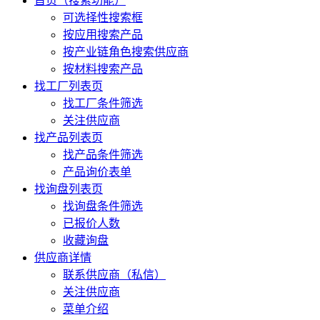
首页（搜索功能）
可选择性搜索框
按应用搜索产品
按产业链角色搜索供应商
按材料搜索产品
找工厂列表页
找工厂条件筛选
关注供应商
找产品列表页
找产品条件筛选
产品询价表单
找询盘列表页
找询盘条件筛选
已报价人数
收藏询盘
供应商详情
联系供应商（私信）
关注供应商
菜单介绍