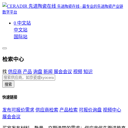
先进陶瓷在线 - 最专业的先进陶瓷产业链
数字平台
0
中文站
中文站
国际站
检索中心
找
供应商
产品
询盘
新闻
展会会议
视频
知识
搜索
快速链接
发布可报价需求
供应商检索
产品检索
可报价询盘
视频中心
展会会议