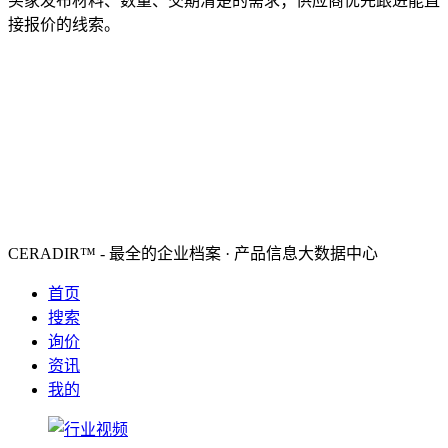
买家发布材料、数量、交期清楚的需求；供应商优先跟进能直
接报价的线索。
CERADIR™ - 最全的企业档案 · 产品信息大数据中心
首页
搜索
询价
资讯
我的