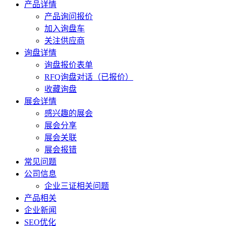
产品详情
产品询问报价
加入询盘车
关注供应商
询盘详情
询盘报价表单
RFQ询盘对话（已报价）
收藏询盘
展会详情
感兴趣的展会
展会分享
展会关联
展会报错
常见问题
公司信息
企业三证相关问题
产品相关
企业新闻
SEO优化