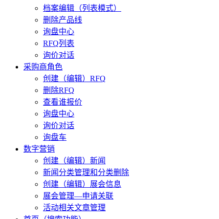
档案编辑（列表模式）
删除产品线
询盘中心
RFQ列表
询价对话
采购商角色
创建（编辑）RFQ
删除RFQ
查看谁报价
询盘中心
询价对话
询盘车
数字营销
创建（编辑）新闻
新闻分类管理和分类删除
创建（编辑）展会信息
展会管理—申请关联
活动相关文章管理