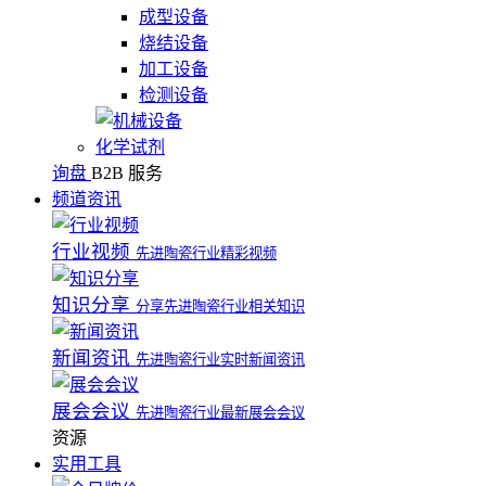
成型设备
烧结设备
加工设备
检测设备
化学试剂
询盘
B2B 服务
频道资讯
行业视频
先进陶瓷行业精彩视频
知识分享
分享先进陶瓷行业相关知识
新闻资讯
先进陶瓷行业实时新闻资讯
展会会议
先进陶瓷行业最新展会会议
资源
实用工具