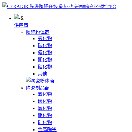
最专业的先进陶瓷产业链数字平台
供应商
陶瓷粉体商
氧化物
碳化物
氮化物
硼化物
硅化物
其他
陶瓷制品商
氧化物
碳化物
氮化物
硼化物
硅化物
金属陶瓷