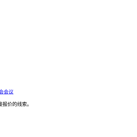
会会议
接报价的线索。