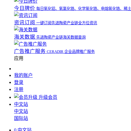
今日牌价
每日氧化铝、氧氯化锆、化学氧化锆、电熔氧化锆、稀
资讯订阅
一键订阅先进陶瓷产业链全方位资讯
海关数据
先进陶瓷产业链海关数据查询
广告推广服务
CERADIR 企业品牌推广服务
应用
我的账户
登录
注册
升级会员
中文站
中文站
国际站
0
中文站