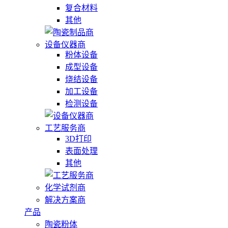
复合材料
其他
设备仪器商
粉体设备
成型设备
烧结设备
加工设备
检测设备
工艺服务商
3D打印
表面处理
其他
化学试剂商
解决方案商
产品
陶瓷粉体