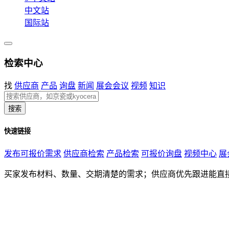
中文站
国际站
检索中心
找
供应商
产品
询盘
新闻
展会会议
视频
知识
搜索
快速链接
发布可报价需求
供应商检索
产品检索
可报价询盘
视频中心
展
买家发布材料、数量、交期清楚的需求；供应商优先跟进能直