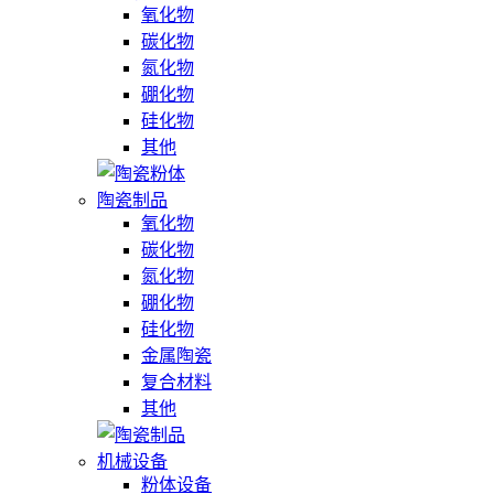
氧化物
碳化物
氮化物
硼化物
硅化物
其他
陶瓷制品
氧化物
碳化物
氮化物
硼化物
硅化物
金属陶瓷
复合材料
其他
机械设备
粉体设备