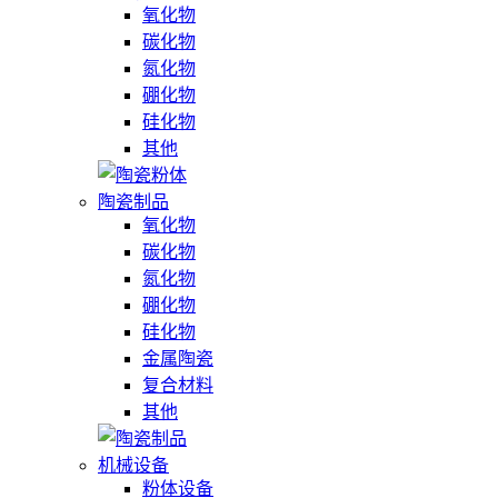
氧化物
碳化物
氮化物
硼化物
硅化物
其他
陶瓷制品
氧化物
碳化物
氮化物
硼化物
硅化物
金属陶瓷
复合材料
其他
机械设备
粉体设备