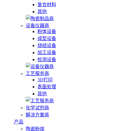
复合材料
其他
设备仪器商
粉体设备
成型设备
烧结设备
加工设备
检测设备
工艺服务商
3D打印
表面处理
其他
化学试剂商
解决方案商
产品
陶瓷粉体