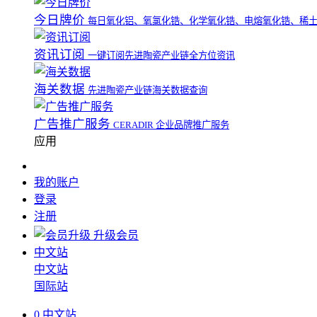
今日牌价
每日氧化铝、氧氯化锆、化学氧化锆、电熔氧化锆、稀
资讯订阅
一键订阅先进陶瓷产业链全方位资讯
海关数据
先进陶瓷产业链海关数据查询
广告推广服务
CERADIR 企业品牌推广服务
应用
我的账户
登录
注册
升级会员
中文站
中文站
国际站
0
中文站