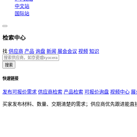
中文站
国际站
检索中心
找
供应商
产品
询盘
新闻
展会会议
视频
知识
搜索
快速链接
发布可报价需求
供应商检索
产品检索
可报价询盘
视频中心
展
买家发布材料、数量、交期清楚的需求；供应商优先跟进能直