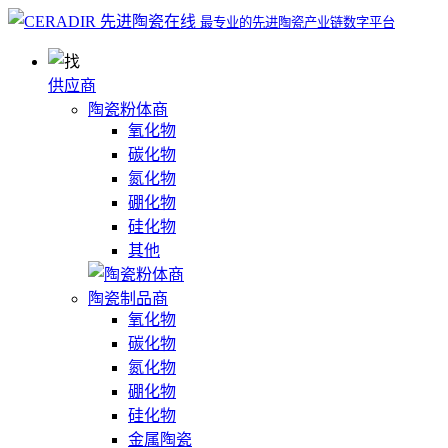
最专业的先进陶瓷产业链数字平台
供应商
陶瓷粉体商
氧化物
碳化物
氮化物
硼化物
硅化物
其他
陶瓷制品商
氧化物
碳化物
氮化物
硼化物
硅化物
金属陶瓷