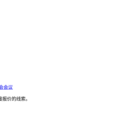
会会议
接报价的线索。