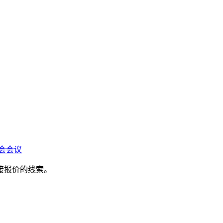
会会议
接报价的线索。