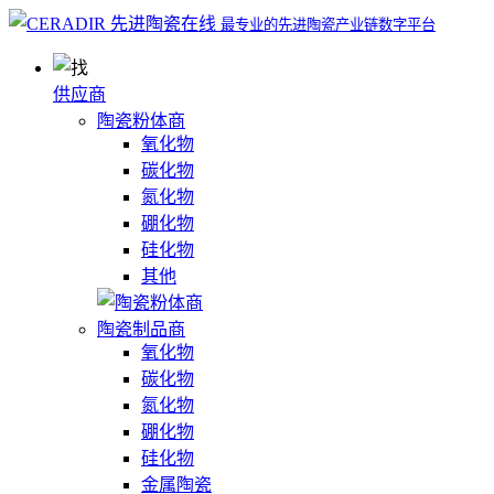
最专业的先进陶瓷产业链数字平台
供应商
陶瓷粉体商
氧化物
碳化物
氮化物
硼化物
硅化物
其他
陶瓷制品商
氧化物
碳化物
氮化物
硼化物
硅化物
金属陶瓷