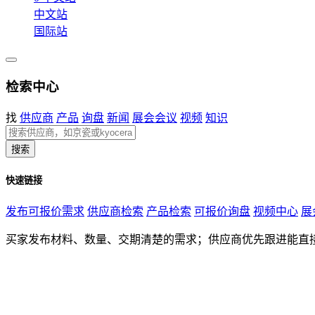
中文站
国际站
检索中心
找
供应商
产品
询盘
新闻
展会会议
视频
知识
搜索
快速链接
发布可报价需求
供应商检索
产品检索
可报价询盘
视频中心
展
买家发布材料、数量、交期清楚的需求；供应商优先跟进能直