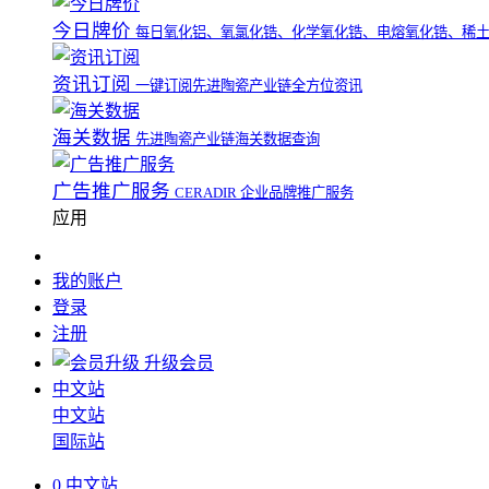
今日牌价
每日氧化铝、氧氯化锆、化学氧化锆、电熔氧化锆、稀
资讯订阅
一键订阅先进陶瓷产业链全方位资讯
海关数据
先进陶瓷产业链海关数据查询
广告推广服务
CERADIR 企业品牌推广服务
应用
我的账户
登录
注册
升级会员
中文站
中文站
国际站
0
中文站