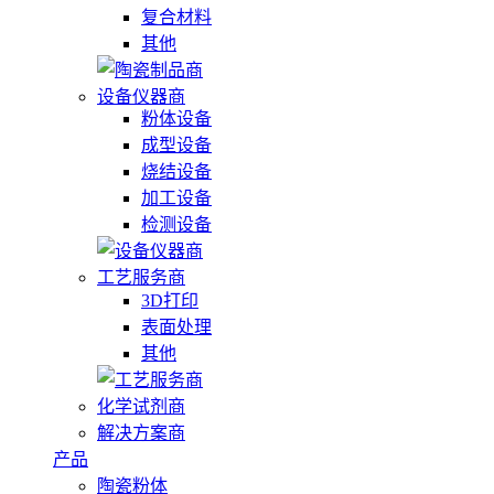
复合材料
其他
设备仪器商
粉体设备
成型设备
烧结设备
加工设备
检测设备
工艺服务商
3D打印
表面处理
其他
化学试剂商
解决方案商
产品
陶瓷粉体