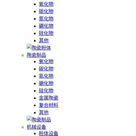
氧化物
碳化物
氮化物
硼化物
硅化物
其他
陶瓷制品
氧化物
碳化物
氮化物
硼化物
硅化物
金属陶瓷
复合材料
其他
机械设备
粉体设备