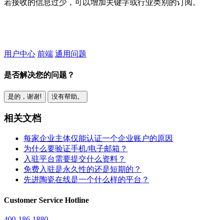
若接收的信息过少，可以增加关键字或行业类别的订阅。
用户中心
前端
通用问题
是否解决您的问题？
是的，谢谢!
没有帮助。
相关文档
每家企业主体仅能认证一个企业账户的原因
为什么要验证手机/电子邮箱？
入驻平台需要提交什么资料？
免费入驻是永久性的还是短期的？
先进陶瓷在线是一个什么样的平台？
Customer Service Hotline
400-186-1880