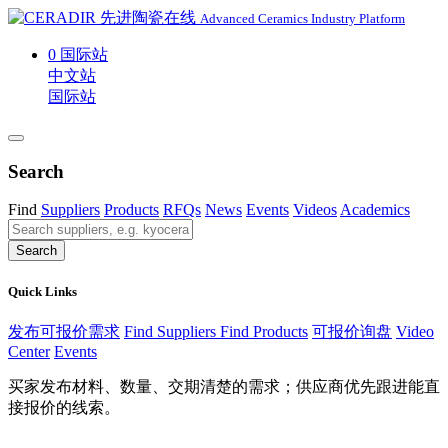
Advanced Ceramics Industry Platform
0
国际站
中文站
国际站
Search
Find
Suppliers
Products
RFQs
News
Events
Videos
Academics
Search
Quick Links
发布可报价需求
Find Suppliers
Find Products
可报价询盘
Video
Center
Events
买家发布材料、数量、交期清楚的需求；供应商优先跟进能直
接报价的线索。