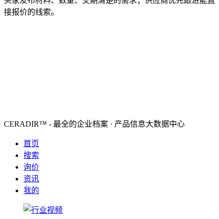
买家发布材料、数量、交期清楚的需求；供应商优先跟进能直
接报价的线索。
CERADIR™ - 最全的企业档案 · 产品信息大数据中心
首页
搜索
询价
资讯
我的