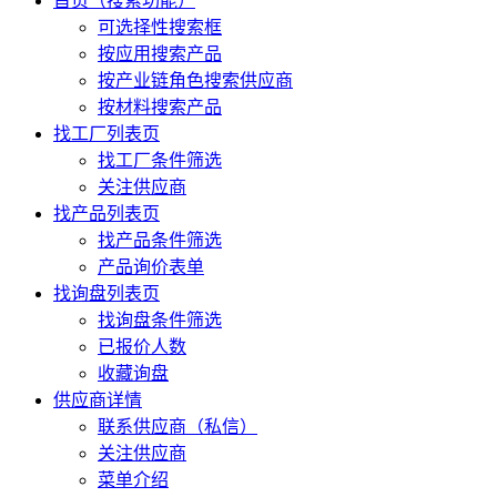
首页（搜索功能）
可选择性搜索框
按应用搜索产品
按产业链角色搜索供应商
按材料搜索产品
找工厂列表页
找工厂条件筛选
关注供应商
找产品列表页
找产品条件筛选
产品询价表单
找询盘列表页
找询盘条件筛选
已报价人数
收藏询盘
供应商详情
联系供应商（私信）
关注供应商
菜单介绍