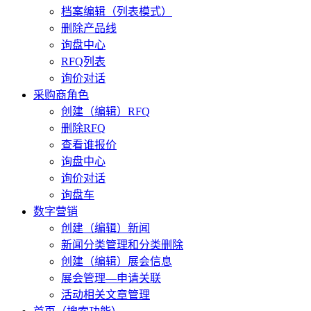
档案编辑（列表模式）
删除产品线
询盘中心
RFQ列表
询价对话
采购商角色
创建（编辑）RFQ
删除RFQ
查看谁报价
询盘中心
询价对话
询盘车
数字营销
创建（编辑）新闻
新闻分类管理和分类删除
创建（编辑）展会信息
展会管理—申请关联
活动相关文章管理