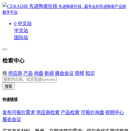
先进陶瓷在线 - 最专业的先进陶瓷产业链
数字平台
0
中文站
中文站
国际站
检索中心
找
供应商
产品
询盘
新闻
展会会议
视频
知识
搜索
快速链接
发布可报价需求
供应商检索
产品检索
可报价询盘
视频中心
展会会议