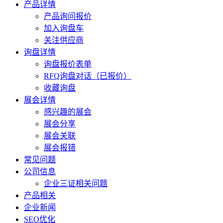
产品详情
产品询问报价
加入询盘车
关注供应商
询盘详情
询盘报价表单
RFQ询盘对话（已报价）
收藏询盘
展会详情
感兴趣的展会
展会分享
展会关联
展会报错
常见问题
公司信息
企业三证相关问题
产品相关
企业新闻
SEO优化