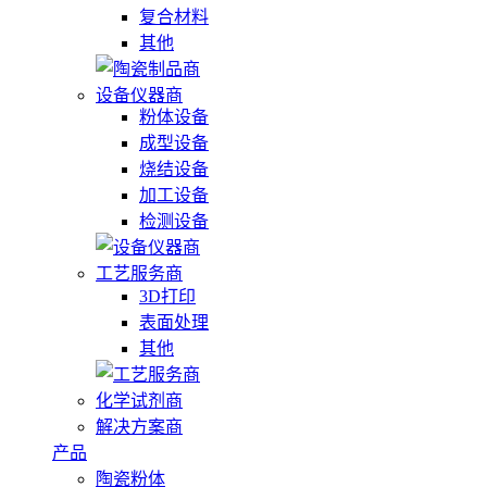
复合材料
其他
设备仪器商
粉体设备
成型设备
烧结设备
加工设备
检测设备
工艺服务商
3D打印
表面处理
其他
化学试剂商
解决方案商
产品
陶瓷粉体