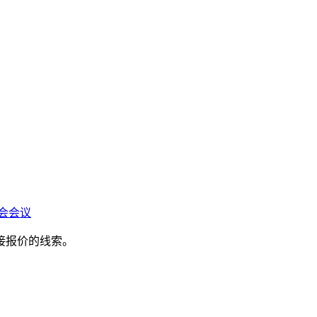
会会议
接报价的线索。