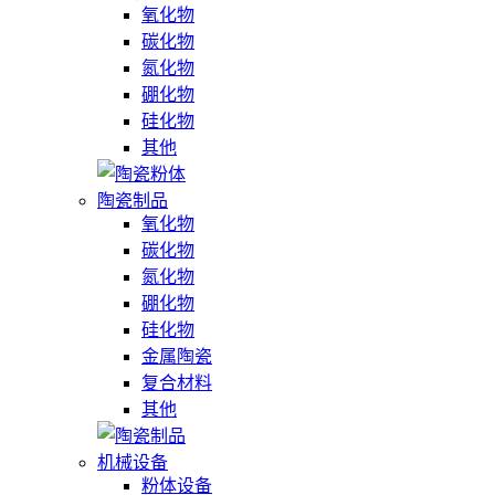
氧化物
碳化物
氮化物
硼化物
硅化物
其他
陶瓷制品
氧化物
碳化物
氮化物
硼化物
硅化物
金属陶瓷
复合材料
其他
机械设备
粉体设备