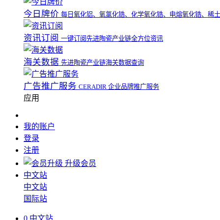
今日牌价
每日氧化铝、氧氯化锆、化学氧化锆、电熔氧化锆、稀
资讯订阅
一键订阅先进陶瓷产业链全方位资讯
海关数据
先进陶瓷产业链海关数据查询
广告推广服务
CERADIR 企业品牌推广服务
应用
我的账户
登录
注册
升级会员
中文站
中文站
国际站
0
中文站