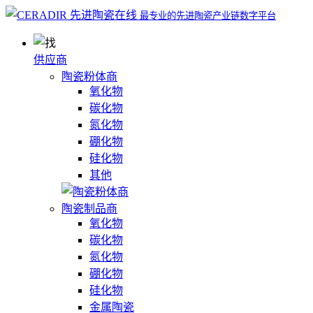
最专业的先进陶瓷产业链数字平台
供应商
陶瓷粉体商
氧化物
碳化物
氮化物
硼化物
硅化物
其他
陶瓷制品商
氧化物
碳化物
氮化物
硼化物
硅化物
金属陶瓷