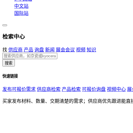
中文站
国际站
检索中心
找
供应商
产品
询盘
新闻
展会会议
视频
知识
搜索
快速链接
发布可报价需求
供应商检索
产品检索
可报价询盘
视频中心
展
买家发布材料、数量、交期清楚的需求；供应商优先跟进能直